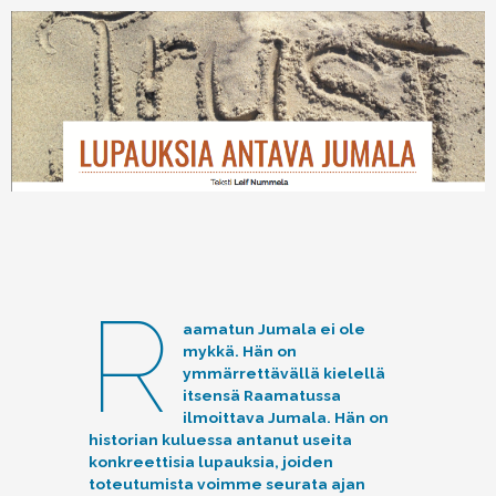
R
aamatun Jumala ei ole
mykkä. Hän on
ymmärrettävällä kielellä
itsensä Raamatussa
ilmoittava Jumala. Hän on
historian kuluessa antanut useita
konkreettisia lupauksia, joiden
toteutumista voimme seurata ajan